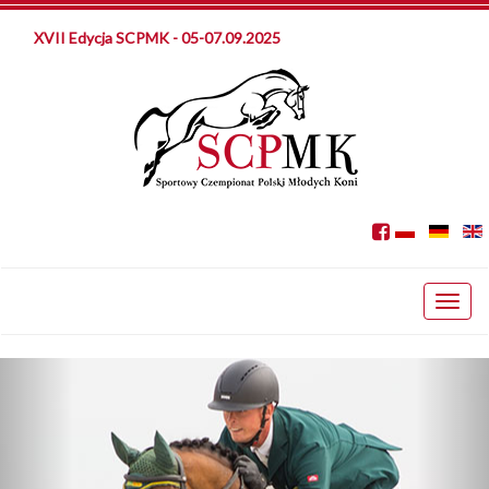
XVII Edycja SCPMK - 05-07.09.2025
Toggl
naviga