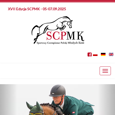
XVII Edycja SCPMK - 05-07.09.2025
Toggl
naviga