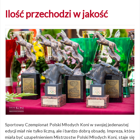
Ilość przechodzi w jakość
Sportowy Czempionat Polski Młodych Koni w swojej jedenastej
edycji miał nie tylko liczną, ale i bardzo dobrą obsadę. Impreza, która
miała być uzupełnieniem Mistrzostw Polski Młodych Koni, staje się