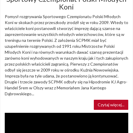
Koni
Pomysł rozgrywania Sportowego Czempionatu Polski Młodych
Koni w skokach przez przeszkody zrodził się w roku 2009. Wtedy to
właściciele koni postanowili stworzyć imprezę dającą szanse na
zaprezentowanie wszystkich młodych wierzchowców, które są w
treningu na terenie Polski. Z założenia SCPMK miał być
uzupełnienie rozgrywanych od 1991 roku Mistrzostw Polski
Młodych Koni i na równych warunkach dawać szansę prezentacji
zarówno koni wyhodowanych w naszym kraju jak i tych zakupionych
przez polskich właścicieli zagranicą. Pierwszy z Czempionatów
odbył się jeszcze w 2009 roku w ośrodku Kuźnia Nowowiejska.
Impreza była na tyle udana, że postanowiono ją kontynuować.
Drugie i trzecie zawody SCPMK odbyły się na Hipodromie KJ Agro-
Handel Śrem w Olszy wraz z Memoriałem Jana Kantego
Dąbrowskiego...
Czytaj więcej...