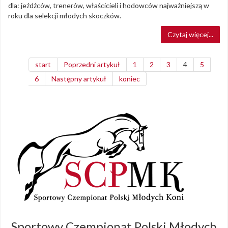
dla: jeźdźców, trenerów, właścicieli i hodowców najważniejszą w
roku dla selekcji młodych skoczków.
Czytaj więcej...
start
Poprzedni artykuł
1
2
3
4
5
6
Następny artykuł
koniec
Sportowy Czempionat Polski Młodych